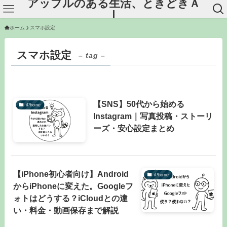
アップルのある生活、ときどきＡ
Ｉ
ホーム
スマホ設定
スマホ設定
– tag –
【SNS】50代から始める
iPhone
Instagram｜写真投稿・ストーリ
ーズ・安心設定まとめ
【iPhone初心者向け】Android
iPhone
からiPhoneに変えた。Googleフ
ォトはどうする？iCloudとの違
い・料金・動画保存まで解説