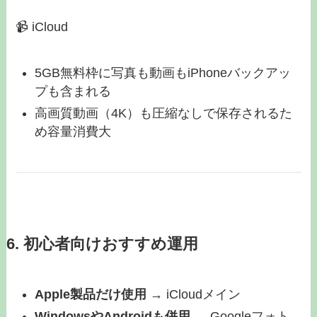
📹 iCloud
5GB無料枠に写真も動画もiPhoneバックアッ
プも含まれる
高画質動画（4K）も圧縮なしで保存されるた
め容量消費大
6. 初心者向けおすすめ運用
Apple製品だけ使用
→ iCloudメイン
WindowsやAndroidも併用
→ Googleフォト