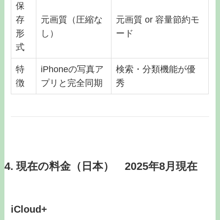
保
存
元画質（圧縮な
元画質 or 容量節約モ
形
し）
ード
式
特
iPhoneの写真ア
検索・分類機能が優
徴
プリと完全同期
秀
4. 現在の料金（日本） 2025年8月現在
iCloud+