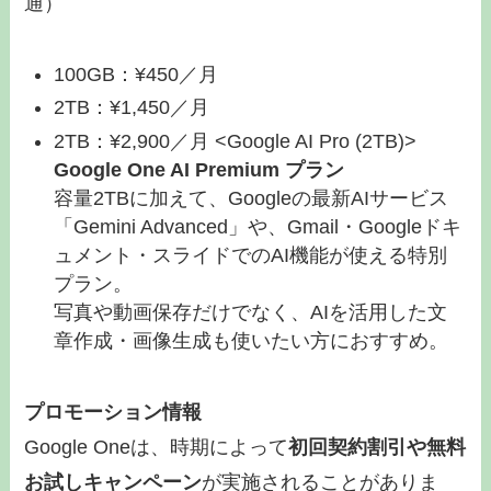
通）
100GB：¥450／月
2TB：¥1,450／月
2TB：¥2,900／月 <Google AI Pro (2TB)>
Google One AI Premium プラン
容量2TBに加えて、Googleの最新AIサービス
「Gemini Advanced」や、Gmail・Googleドキ
ュメント・スライドでのAI機能が使える特別
プラン。
写真や動画保存だけでなく、AIを活用した文
章作成・画像生成も使いたい方におすすめ。
プロモーション情報
Google Oneは、時期によって
初回契約割引や無料
お試しキャンペーン
が実施されることがありま