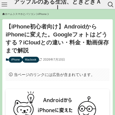
アップルのある生活、ときどきＡ
Ｉ
ホーム
スマホとパソコン
iPhone
【iPhone初心者向け】Androidから
iPhoneに変えた。Googleフォトはどう
する？iCloudとの違い・料金・動画保存
まで解説
2026年7月10日
iPhone
Macbook
当ページのリンクには広告が含まれています。