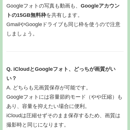
Googleフォトの写真も動画も、
Googleアカウン
トの15GB無料枠
を共有します。
GmailやGoogleドライブも同じ枠を使うので注意
しましょう。
Q. iCloudとGoogleフォト、どっちが画質がい
い？
A. どちらも元画質保存が可能です。
Googleフォトには容量節約モード（やや圧縮）も
あり、容量を抑えたい場合に便利。
iCloudは圧縮せずそのまま保存するため、画質は
撮影時と同じになります。