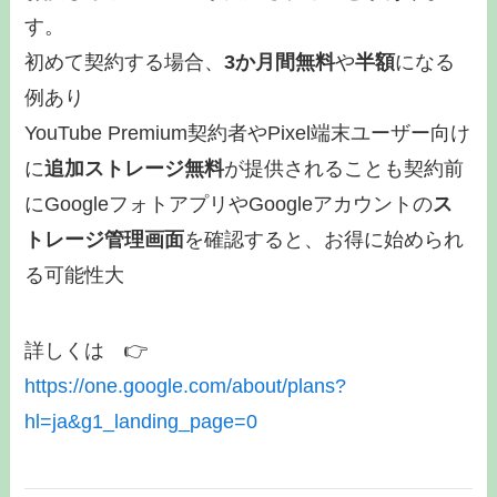
す。
初めて契約する場合、
3か月間無料
や
半額
になる
例あり
YouTube Premium契約者やPixel端末ユーザー向け
に
追加ストレージ無料
が提供されることも契約前
にGoogleフォトアプリやGoogleアカウントの
ス
トレージ管理画面
を確認すると、お得に始められ
る可能性大
詳しくは 👉️
https://one.google.com/about/plans?
hl=ja&g1_landing_page=0