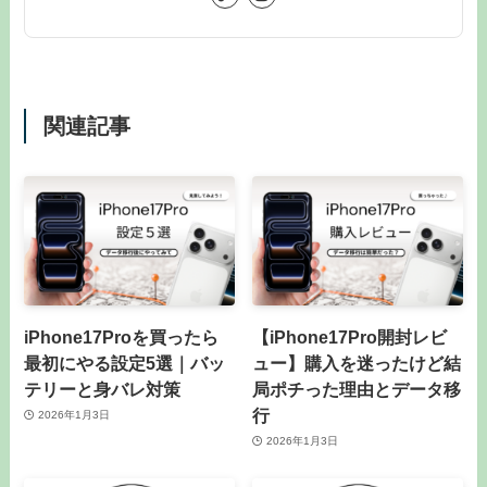
関連記事
iPhone17Proを買ったら
【iPhone17Pro開封レビ
最初にやる設定5選｜バッ
ュー】購入を迷ったけど結
テリーと身バレ対策
局ポチった理由とデータ移
行
2026年1月3日
2026年1月3日