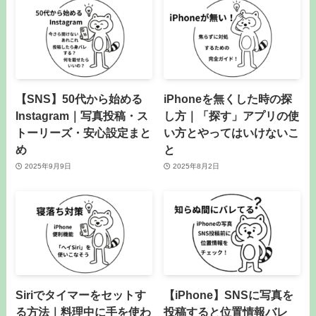
【SNS】50代から始める
iPhoneを無くした時の探
Instagram｜写真投稿・ス
し方｜「探す」アプリの使
トーリーズ・安心設定まと
い方とやってはいけないこ
め
と
2025年9月9日
2025年8月2日
Siriでタイマーをセットす
【iPhone】SNSに写真を
る方法｜料理中に手を使わ
投稿すると位置情報バレ