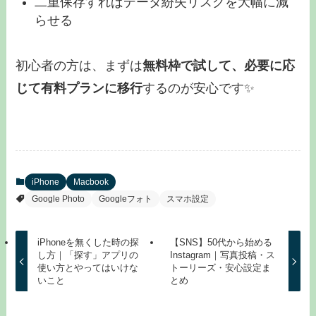
二重保存すればデータ紛失リスクを大幅に減
らせる
初心者の方は、まずは
無料枠で試して、必要に応
じて有料プランに移行
するのが安心です✨
iPhone
Macbook
Google Photo
Googleフォト
スマホ設定
iPhoneを無くした時の探
【SNS】50代から始める
し方｜「探す」アプリの
Instagram｜写真投稿・ス
使い方とやってはいけな
トーリーズ・安心設定ま
いこと
とめ